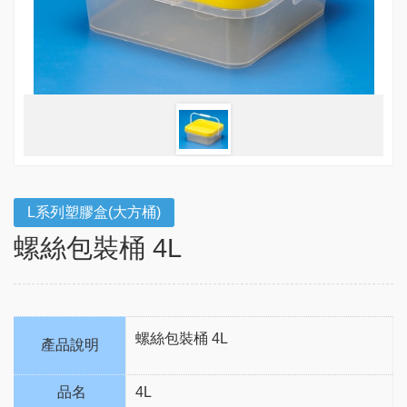
L系列塑膠盒(大方桶)
螺絲包裝桶 4L
螺絲包裝桶 4L
產品說明
品名
4L