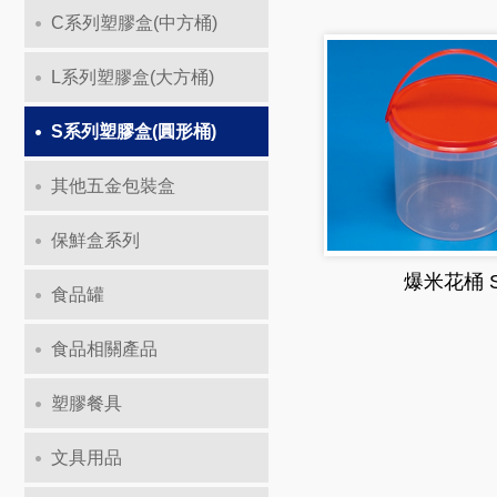
C系列塑膠盒(中方桶)
L系列塑膠盒(大方桶)
S系列塑膠盒(圓形桶)
其他五金包裝盒
保鮮盒系列
爆米花桶 
食品罐
食品相關產品
塑膠餐具
文具用品