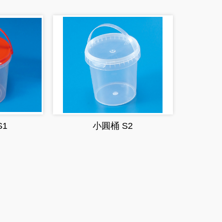
S1
小圓桶 S2