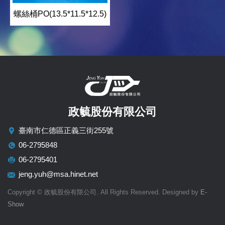
螺絲桶PO(13.5*11.5*12.5)
政毓股份有限公司
臺南市仁德區正義三街255號
06-2795848
06-2795401
jeng.yuh@msa.hinet.net
Copyright © 政毓股份有限公司. All Rights Reserved. Designed by
E-
Show