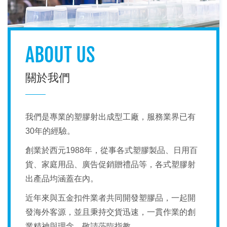
ABOUT US
關於我們
我們是專業的塑膠射出成型工廠，服務業界已有
30
年的經驗。
創業於西元
1988
年，從事各式塑膠製品、日用百
貨、家庭用品、廣告促銷贈禮品等，各式塑膠射
出產品均涵蓋在內。
近年來與五金扣件業者共同開發塑膠品，一起開
發海外客源，並且秉持交貨迅速，一貫作業的創
業精神與理念，敬請蒞臨指教。