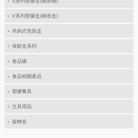
S系列塑膠盒(圓形桶)
V系列塑膠盒(梯形盒)
吊鉤式包裝盒
保鮮盒系列
食品罐
食品相關產品
塑膠餐具
文具用品
旋轉盒