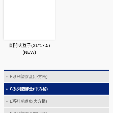
直開式蓋子(21*17.5)
(NEW)
P系列塑膠盒(小方桶)
C系列塑膠盒(中方桶)
L系列塑膠盒(大方桶)