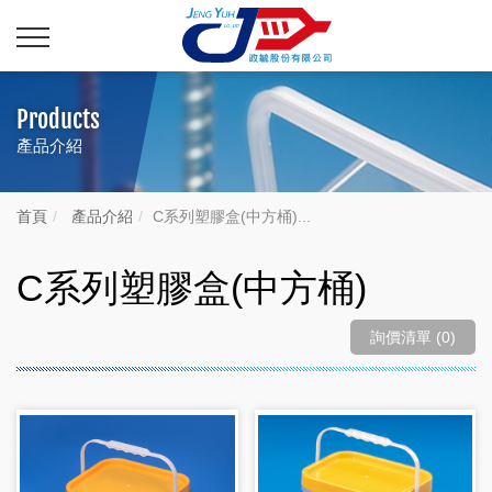
Products
產品介紹
首頁
產品介紹
C系列塑膠盒(中方桶)...
C系列塑膠盒(中方桶)
詢價清單 (0)