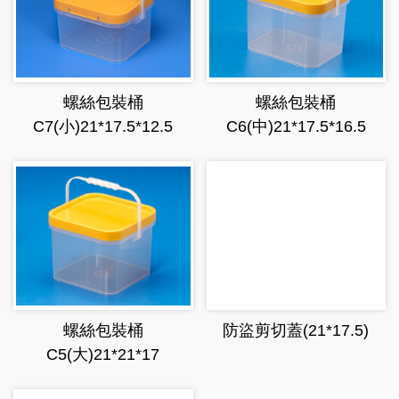
螺絲包裝桶
螺絲包裝桶
C7(小)21*17.5*12.5
C6(中)21*17.5*16.5
螺絲包裝桶
防盜剪切蓋(21*17.5)
C5(大)21*21*17