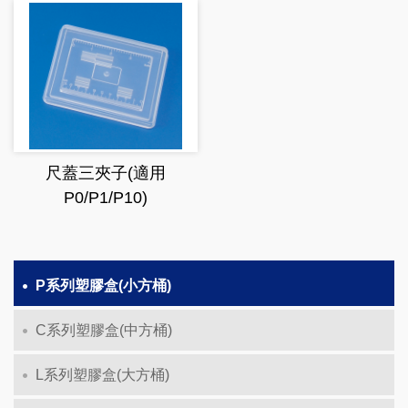
尺蓋三夾子(適用
P0/P1/P10)
P系列塑膠盒(小方桶)
C系列塑膠盒(中方桶)
L系列塑膠盒(大方桶)