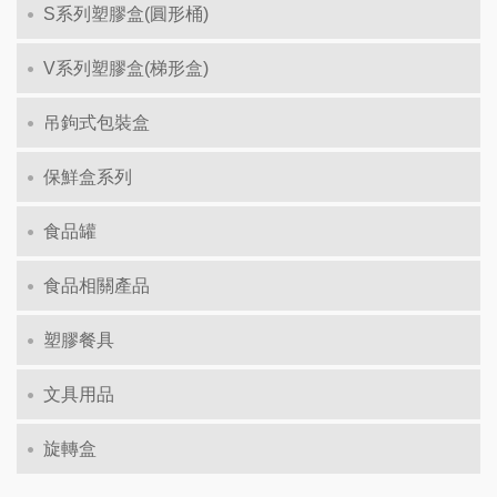
S系列塑膠盒(圓形桶)
V系列塑膠盒(梯形盒)
吊鉤式包裝盒
保鮮盒系列
食品罐
食品相關產品
塑膠餐具
文具用品
旋轉盒