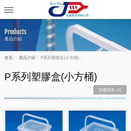
Products
產品介紹
首頁
產品介紹
P系列塑膠盒(小方桶)...
P系列塑膠盒(小方桶)
詢價清單 (0)